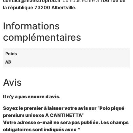
contact@maestroprod.fr
ou nous écrire à
106 rue de
la république 73200 Albertville.
Informations
complémentaires
Poids
ND
Avis
Il n’y a pas encore d’avis.
Soyez le premier à laisser votre avis sur “Polo piqué
premium unisexe A CANTINETTA”
Votre adresse e-mail ne sera pas publiée.
Les champs
obligatoires sont indiqués avec
*