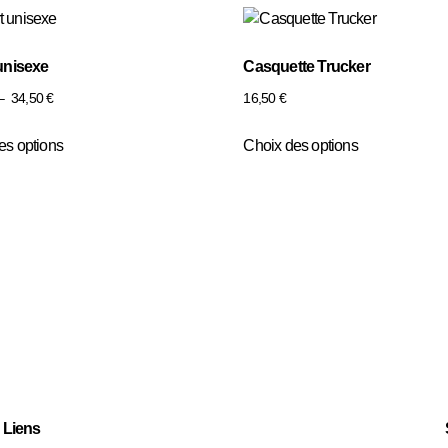
 unisexe
Casquette Trucker
–
34,50
€
16,50
€
es options
Choix des options
Liens