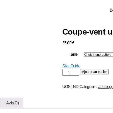
B
Coupe-vent u
35,00
€
Taille
Size Guide
Ajouter au panier
UGS :
ND
Catégorie :
Uncatego
Avis (0)