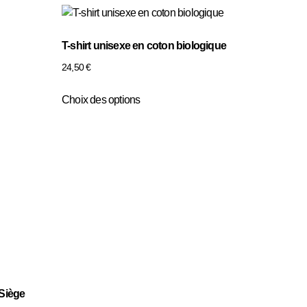
T-shirt unisexe en coton biologique
24,50
€
Choix des options
Siège