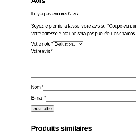
Avis
Il n’y a pas encore d’avis.
Soyez le premier à laisser votre avis sur “Coupe-vent u
Votre adresse e-mail ne sera pas publiée.
Les champs o
Votre note
*
Votre avis
*
Nom
*
E-mail
*
Produits similaires