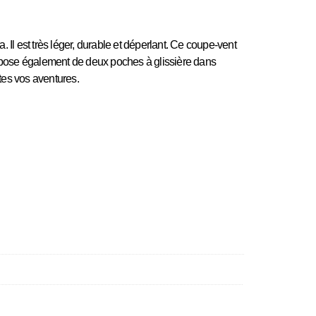
Il est très léger, durable et déperlant. Ce coupe-vent
l dispose également de deux poches à glissière dans
tes vos aventures.