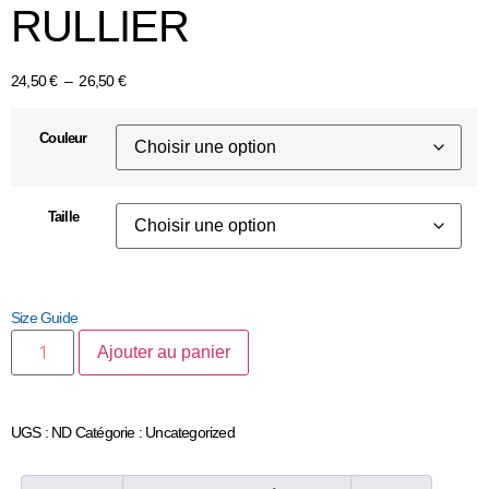
RULLIER
24,50
€
–
26,50
€
Couleur
Taille
Size Guide
Ajouter au panier
UGS :
ND
Catégorie :
Uncategorized