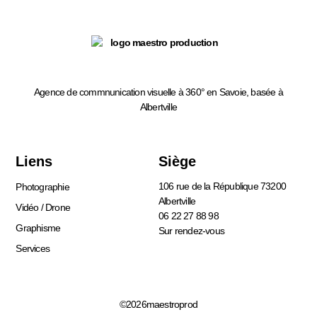
Agence de commnunication visuelle à 360° en Savoie, basée à
Albertville
Liens
Siège
106 rue de la République 73200
Photographie
Albertville
Vidéo / Drone
06 22 27 88 98
Graphisme
Sur rendez-vous
Services
©2026maestroprod