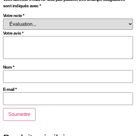
sont indiqués avec
*
Votre note
*
Votre avis
*
Nom
*
E-mail
*