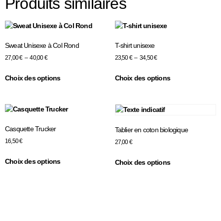
Produits similaires
Sweat Unisexe à Col Rond
T-shirt unisexe
27,00
€
–
40,00
€
23,50
€
–
34,50
€
Choix des options
Choix des options
Casquette Trucker
Tablier en coton biologique
16,50
€
27,00
€
Choix des options
Choix des options