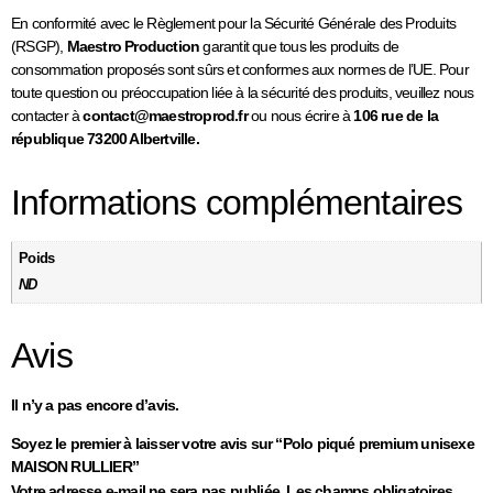
En conformité avec le Règlement pour la Sécurité Générale des Produits
(RSGP),
Maestro Production
garantit que tous les produits de
consommation proposés sont sûrs et conformes aux normes de l’UE. Pour
toute question ou préoccupation liée à la sécurité des produits, veuillez nous
contacter à
contact@maestroprod.fr
ou nous écrire à
106 rue de la
république 73200 Albertville.
Informations complémentaires
Poids
ND
Avis
Il n’y a pas encore d’avis.
Soyez le premier à laisser votre avis sur “Polo piqué premium unisexe
MAISON RULLIER”
Votre adresse e-mail ne sera pas publiée.
Les champs obligatoires