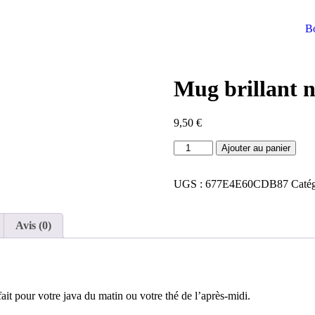
Bo
Mug brillant n
9,50
€
Ajouter au panier
UGS :
677E4E60CDB87
Catég
Avis (0)
fait pour votre java du matin ou votre thé de l’après-midi.