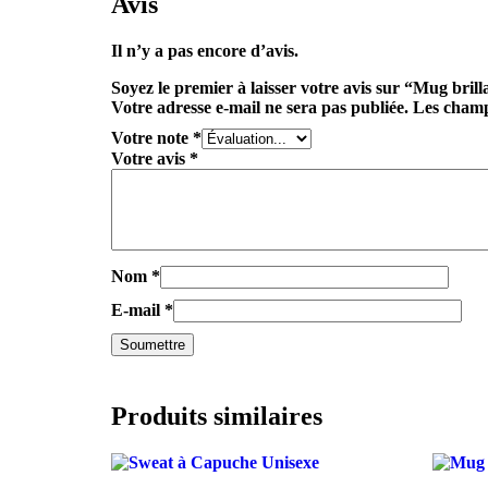
Avis
Il n’y a pas encore d’avis.
Soyez le premier à laisser votre avis sur “Mug brill
Votre adresse e-mail ne sera pas publiée.
Les champ
Votre note
*
Votre avis
*
Nom
*
E-mail
*
Produits similaires