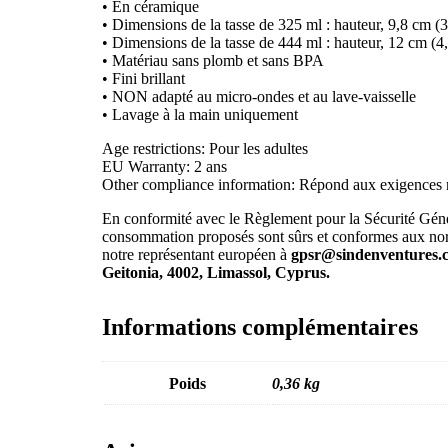
• En céramique
• Dimensions de la tasse de 325 ml : hauteur, 9,8 cm (3
• Dimensions de la tasse de 444 ml : hauteur, 12 cm (4,
• Matériau sans plomb et sans BPA
• Fini brillant
• NON adapté au micro-ondes et au lave-vaisselle
• Lavage à la main uniquement
Age restrictions: Pour les adultes
EU Warranty: 2 ans
Other compliance information: Répond aux exigences r
En conformité avec le Règlement pour la Sécurité Gén
consommation proposés sont sûrs et conformes aux norm
notre représentant européen à
gpsr@sindenventures.
Geitonia, 4002, Limassol, Cyprus.
Informations complémentaires
Poids
0,36 kg