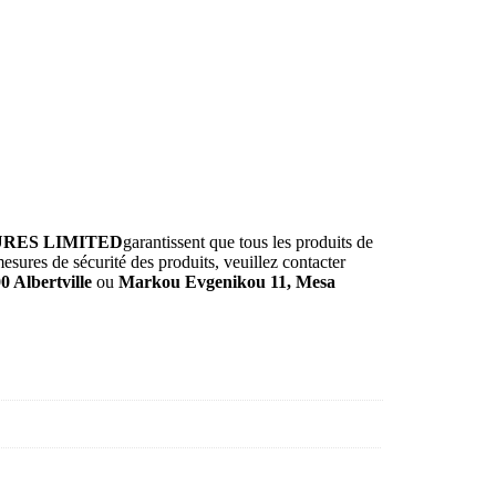
URES LIMITED
garantissent que tous les produits de
ures de sécurité des produits, veuillez contacter
 Albertville
ou
Markou Evgenikou 11, Mesa