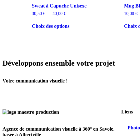
Sweat à Capuche Unisexe
Mug Bla
30,50
€
–
40,00
€
10,00
€
Choix des options
Choix d
Développons ensemble votre projet
Votre communication visuelle !
Liens
Photo
Agence de commnunication visuelle à 360° en Savoie,
basée à Albertville