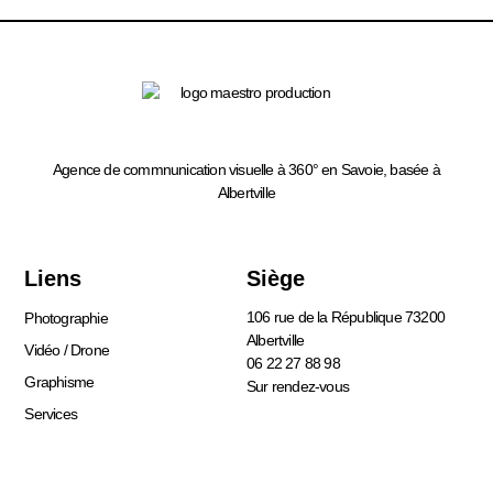
Agence de commnunication visuelle à 360° en Savoie, basée à
Albertville
Liens
Siège
106 rue de la République 73200
Photographie
Albertville
Vidéo / Drone
06 22 27 88 98
Graphisme
Sur rendez-vous
Services