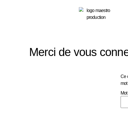
principal
Merci de vous conne
Ce c
mot
Mot