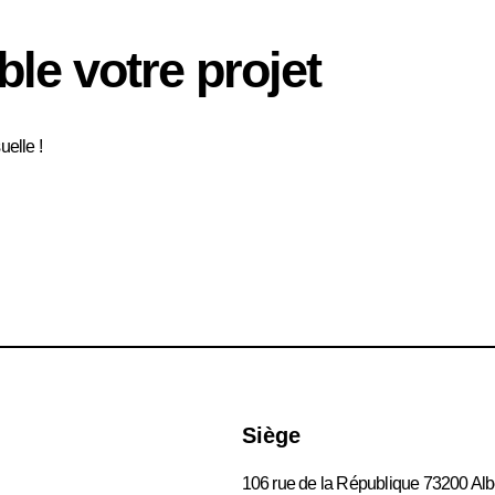
e votre projet
elle !
Siège
106 rue de la République 73200 Albe