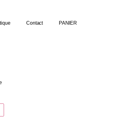
tique
Contact
PANIER
e