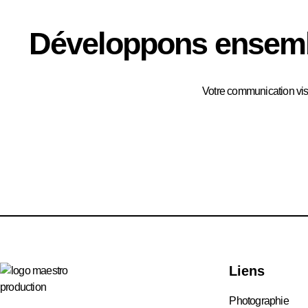
Développons ensembl
Votre communication visu
Liens
Photographie