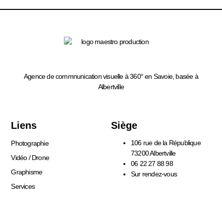
Agence de commnunication visuelle à 360° en Savoie, basée à
Albertville
Liens
Siège
106 rue de la République
Photographie
73200 Albertville
Vidéo / Drone
06 22 27 88 98
Graphisme
Sur rendez-vous
Services