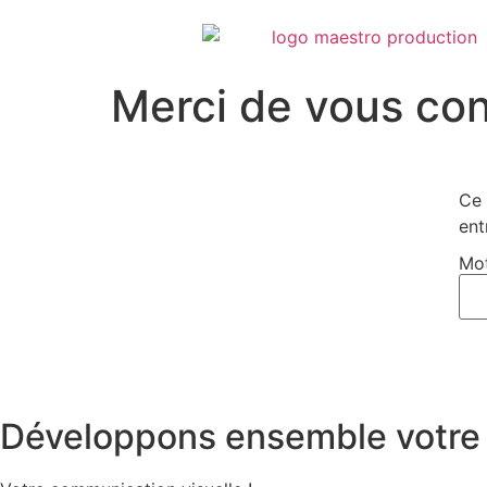
contenu
principal
Merci de vous co
Ce 
ent
Mot
Développons ensemble votre 