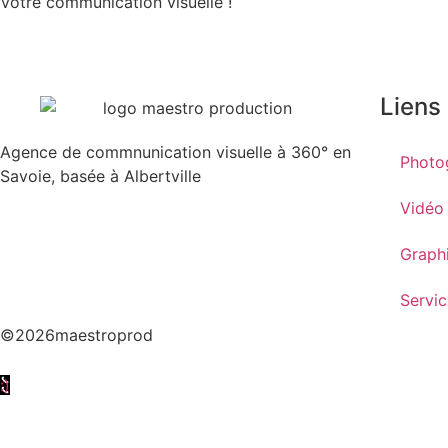
Votre communication visuelle !
Liens
Agence de commnunication visuelle à 360° en
Photo
Savoie, basée à Albertville
Vidéo
Graph
Servic
©2026maestroprod
:)