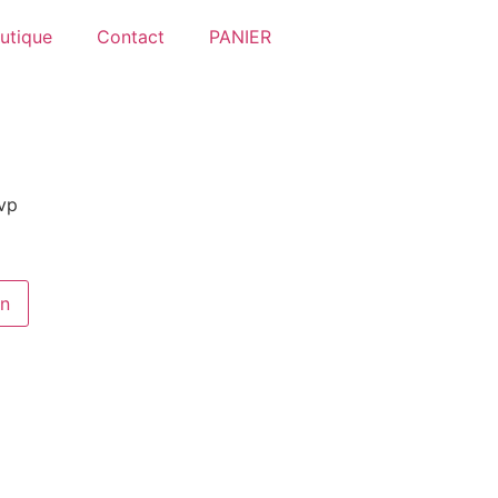
utique
Contact
PANIER
svp