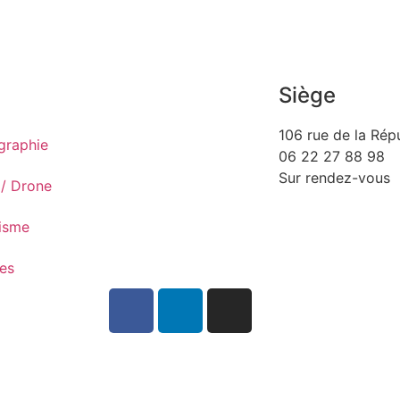
Siège
106 rue de la Rép
graphie
06 22 27 88 98
Sur rendez-vous
 / Drone
isme
es