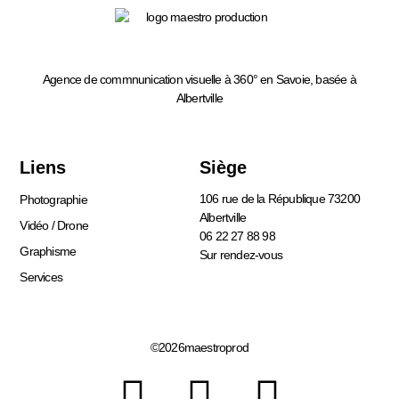
Agence de commnunication visuelle à 360° en Savoie, basée à
Albertville
Liens
Siège
106 rue de la République 73200
Photographie
Albertville
Vidéo / Drone
06 22 27 88 98
Graphisme
Sur rendez-vous
Services
©2026maestroprod