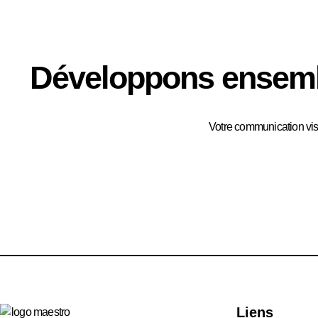
Développons ensembl
Votre communication visu
Liens