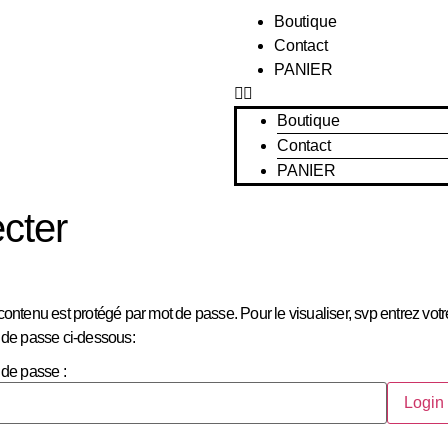
Boutique
Contact
PANIER
Boutique
Contact
PANIER
cter
ontenu est protégé par mot de passe. Pour le visualiser, svp entrez votr
 de passe ci-dessous:
 de passe :