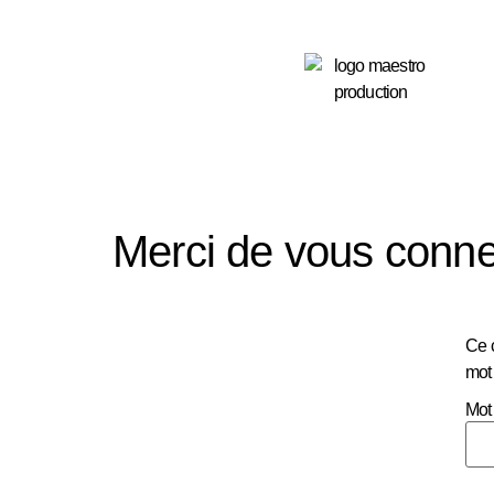
principal
Merci de vous conne
Ce c
mot
Mot