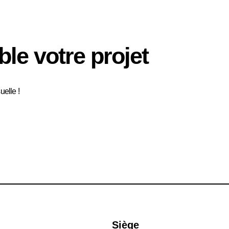
e votre projet
elle !
Siège