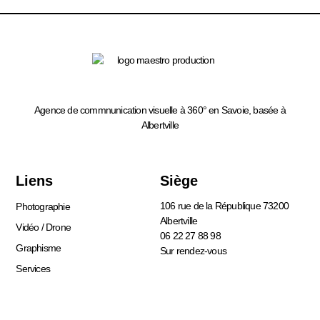
Agence de commnunication visuelle à 360° en Savoie, basée à
Albertville
Liens
Siège
106 rue de la République 73200
Photographie
Albertville
Vidéo / Drone
06 22 27 88 98
Graphisme
Sur rendez-vous
Services