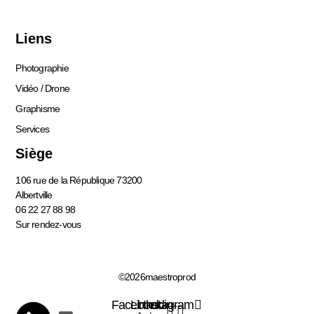
Liens
Photographie
Vidéo / Drone
Graphisme
Services
Siège
106 rue de la République 73200
Albertville
06 22 27 88 98
Sur rendez-vous
©2026maestroprod
Facebook-
Linkedin-
Instagram