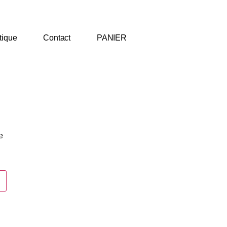
tique
Contact
PANIER
e