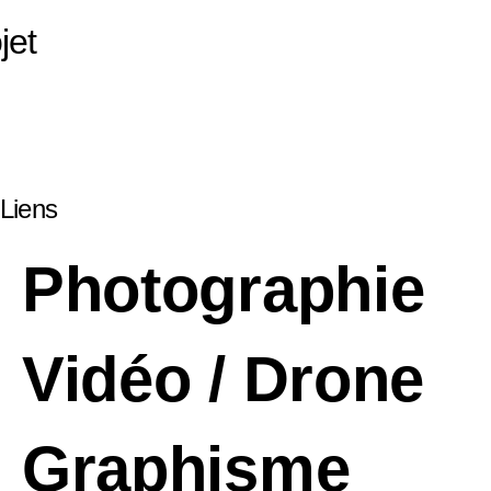
jet
Liens
Photographie
Vidéo / Drone
Graphisme