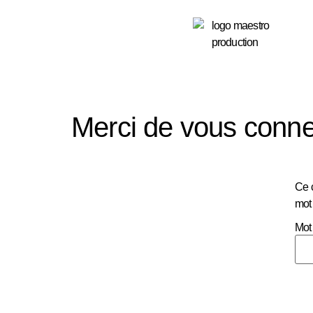
principal
Merci de vous conne
Ce c
mot
Mot