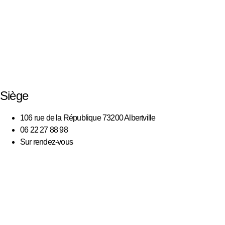
Siège
106 rue de la République 73200 Albertville
06 22 27 88 98
Sur rendez-vous