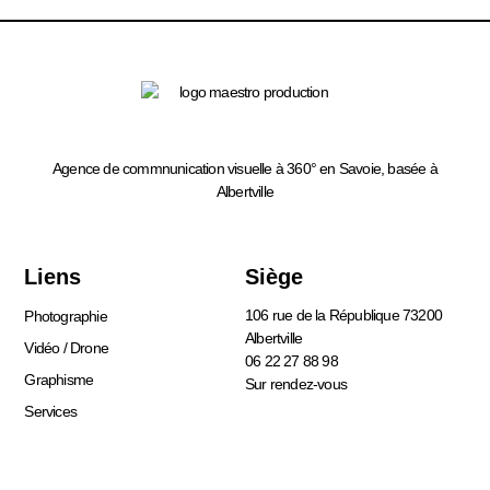
Agence de commnunication visuelle à 360° en Savoie, basée à
Albertville
Liens
Siège
106 rue de la République 73200
Photographie
Albertville
Vidéo / Drone
06 22 27 88 98
Graphisme
Sur rendez-vous
Services