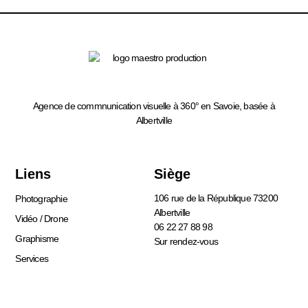
Agence de commnunication visuelle à 360° en Savoie, basée à
Albertville
Liens
Siège
106 rue de la République 73200
Photographie
Albertville
Vidéo / Drone
06 22 27 88 98
Graphisme
Sur rendez-vous
Services